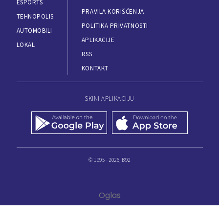
ESPORTS
PRAVILA KORIŠĆENJA
TEHNOPOLIS
POLITIKA PRIVATNOSTI
AUTOMOBILI
APLIKACIJE
LOKAL
RSS
KONTAKT
SKINI APLIKACIJU
© 1995 - 2026, B92