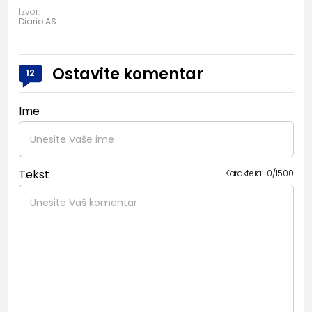
Izvor:
Diario AS
Ostavite komentar
12
Ime
Tekst
Karaktera:
0
/
1500