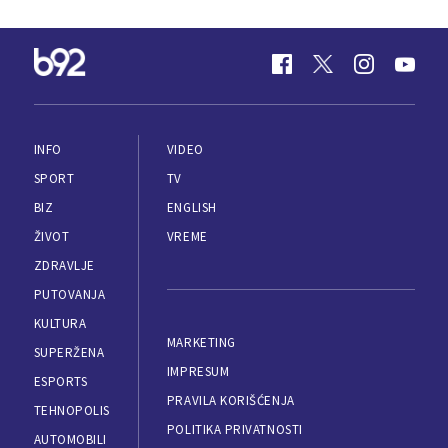
INFO
VIDEO
SPORT
TV
BIZ
ENGLISH
ŽIVOT
VREME
ZDRAVLJE
PUTOVANJA
KULTURA
MARKETING
SUPERŽENA
IMPRESUM
ESPORTS
PRAVILA KORIŠĆENJA
TEHNOPOLIS
POLITIKA PRIVATNOSTI
AUTOMOBILI