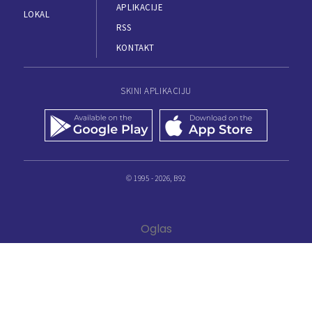
APLIKACIJE
LOKAL
RSS
KONTAKT
SKINI APLIKACIJU
© 1995 - 2026, B92