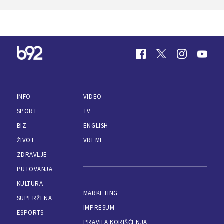
INFO
VIDEO
SPORT
TV
BIZ
ENGLISH
ŽIVOT
VREME
ZDRAVLJE
PUTOVANJA
KULTURA
MARKETING
SUPERŽENA
IMPRESUM
ESPORTS
PRAVILA KORIŠĆENJA