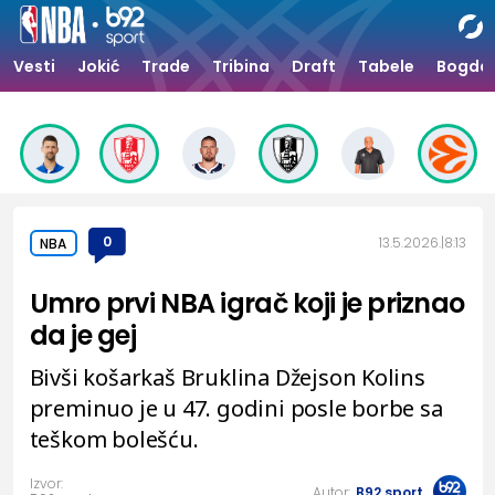
Vesti
Jokić
Trade
Tribina
Draft
Tabele
Bogdan
0
13.5.2026.
8:13
NBA
Umro prvi NBA igrač koji je priznao
da je gej
Bivši košarkaš Bruklina Džejson Kolins
preminuo je u 47. godini posle borbe sa
teškom bolešću.
Izvor:
Autor:
B92.sport