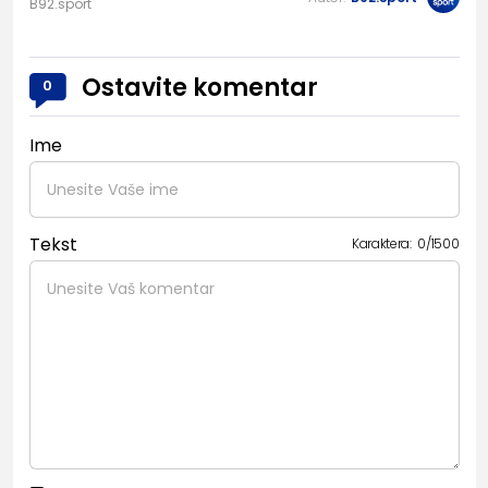
B92.sport
Ostavite komentar
0
Ime
Tekst
Karaktera:
0
/
1500