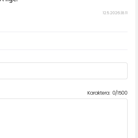
12.5.2026.
8:11
Karaktera:
0
/
1500