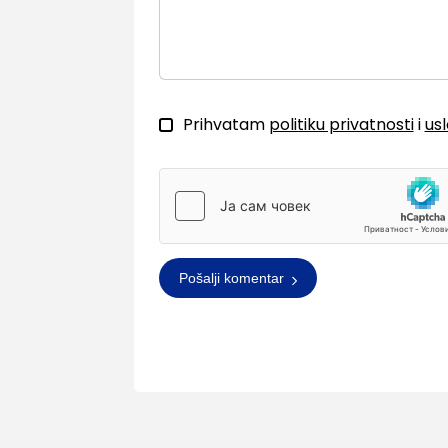
Prihvatam
politiku privatnosti
i
us
Pošalji komentar