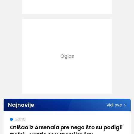
Najnovije
Vidi sve
23:48
Otišao iz Arsenala pre nego što su podigli