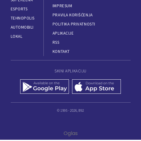
IMPRESUM
ESPORTS
PRAVILA KORIŠĆENJA
TEHNOPOLIS
POLITIKA PRIVATNOSTI
AUTOMOBILI
APLIKACIJE
LOKAL
RSS
KONTAKT
SKINI APLIKACIJU
© 1995 - 2026, B92