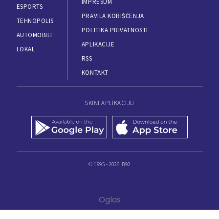
IMPRESUM
ESPORTS
PRAVILA KORIŠĆENJA
TEHNOPOLIS
POLITIKA PRIVATNOSTI
AUTOMOBILI
APLIKACIJE
LOKAL
RSS
KONTAKT
SKINI APLIKACIJU
© 1995 - 2026, B92