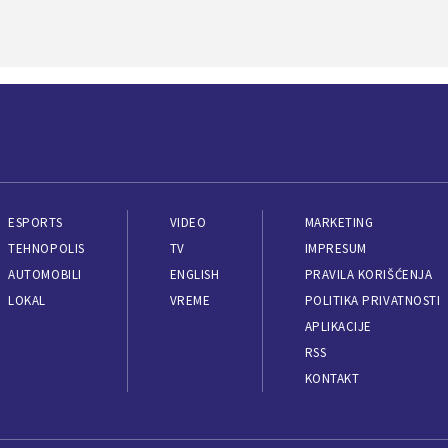
ESPORTS
VIDEO
MARKETING
TEHNOPOLIS
TV
IMPRESUM
AUTOMOBILI
ENGLISH
PRAVILA KORIŠĆENJA
LOKAL
VREME
POLITIKA PRIVATNOSTI
APLIKACIJE
RSS
KONTAKT