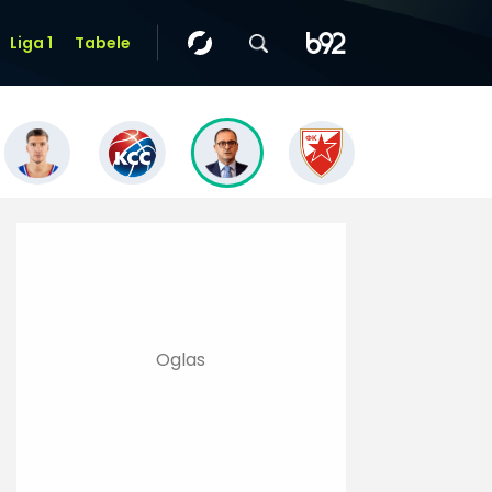
Liga 1
Tabele