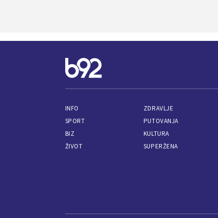
INFO
ZDRAVLJE
SPORT
PUTOVANJA
BIZ
KULTURA
ŽIVOT
SUPERŽENA