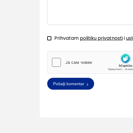
Prihvatam
politiku privatnosti
i
us
Pošalji komentar