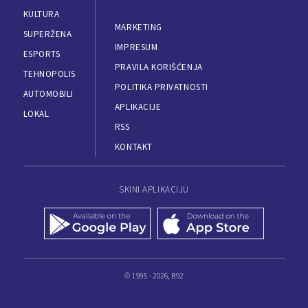
KULTURA
MARKETING
SUPERŽENA
IMPRESUM
ESPORTS
PRAVILA KORIŠĆENJA
TEHNOPOLIS
POLITIKA PRIVATNOSTI
AUTOMOBILI
APLIKACIJE
LOKAL
RSS
KONTAKT
SKINI APLIKACIJU
© 1995 - 2026, B92