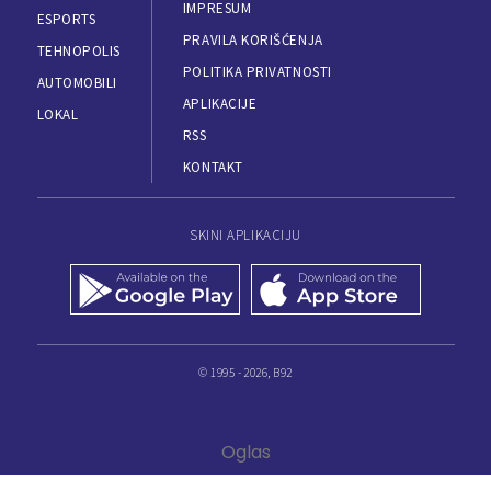
IMPRESUM
ESPORTS
PRAVILA KORIŠĆENJA
TEHNOPOLIS
POLITIKA PRIVATNOSTI
AUTOMOBILI
APLIKACIJE
LOKAL
RSS
KONTAKT
SKINI APLIKACIJU
© 1995 - 2026, B92