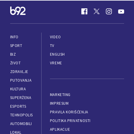
INFO
VIDEO
SPORT
TV
BIZ
ENGLISH
ŽIVOT
VREME
ZDRAVLJE
PUTOVANJA
KULTURA
MARKETING
SUPERŽENA
IMPRESUM
ESPORTS
PRAVILA KORIŠĆENJA
TEHNOPOLIS
POLITIKA PRIVATNOSTI
AUTOMOBILI
APLIKACIJE
LOKAL