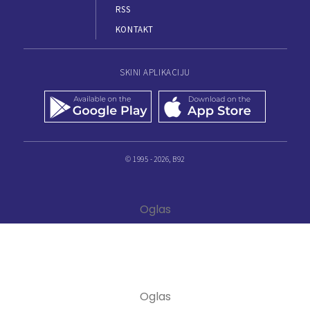
RSS
KONTAKT
SKINI APLIKACIJU
© 1995 - 2026, B92