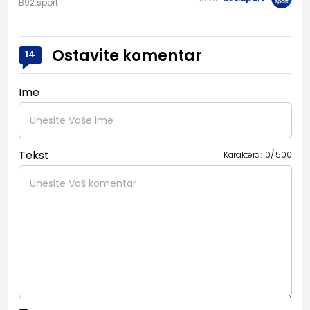
B92.sport
Ostavite komentar
14
Ime
Tekst
Karaktera:
0
/
1500