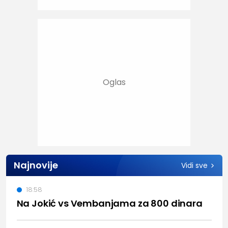
Najnovije
Vidi sve
18:58
Na Jokić vs Vembanjama za 800 dinara