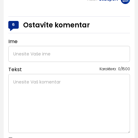
Ostavite komentar
6
Ime
Tekst
Karaktera:
0
/
1500