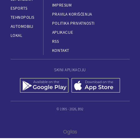
IMPRESUM
ESPORTS
PRAVILA KORIŠĆENJA
TEHNOPOLIS
POLITIKA PRIVATNOSTI
AUTOMOBILI
APLIKACIJE
LOKAL
RSS
KONTAKT
SKINI APLIKACIJU
© 1995 - 2026, B92