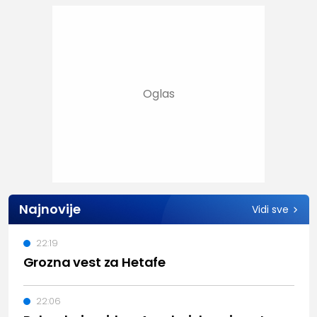
Najnovije
Vidi sve
22:19
Grozna vest za Hetafe
22:06