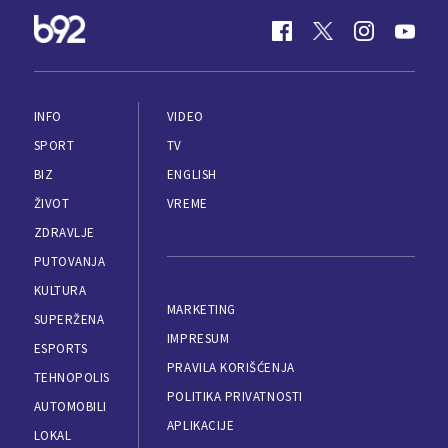
INFO
VIDEO
SPORT
TV
BIZ
ENGLISH
ŽIVOT
VREME
ZDRAVLJE
PUTOVANJA
KULTURA
MARKETING
SUPERŽENA
IMPRESUM
ESPORTS
PRAVILA KORIŠĆENJA
TEHNOPOLIS
POLITIKA PRIVATNOSTI
AUTOMOBILI
APLIKACIJE
LOKAL