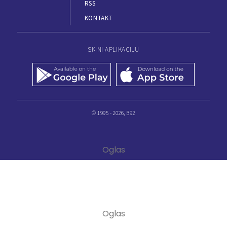
RSS
KONTAKT
SKINI APLIKACIJU
© 1995 - 2026, B92