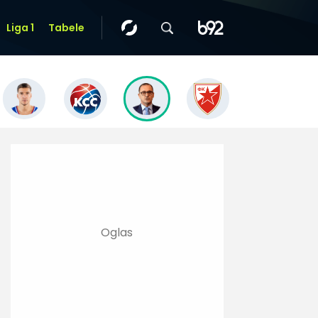
Liga 1
Tabele