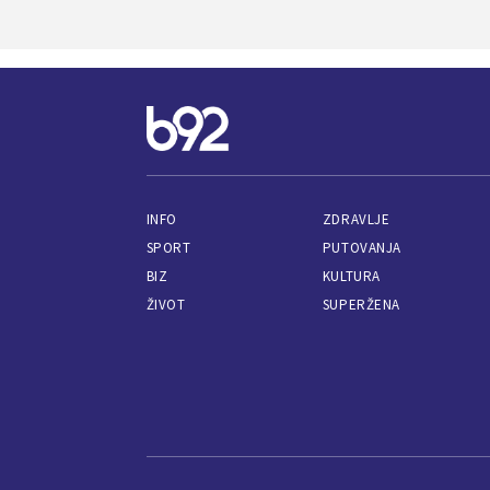
INFO
ZDRAVLJE
SPORT
PUTOVANJA
BIZ
KULTURA
ŽIVOT
SUPERŽENA