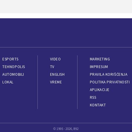
ESPORTS
VIDEO
MARKETING
TEHNOPOLIS
TV
IMPRESUM
AUTOMOBILI
ENGLISH
PRAVILA KORIŠĆENJA
LOKAL
VREME
POLITIKA PRIVATNOSTI
APLIKACIJE
RSS
KONTAKT
© 1995 - 2026, B92