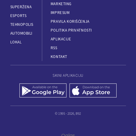
MARKETING
SUPERŽENA
IMPRESUM
ESPORTS
PRAVILA KORIŠĆENJA
TEHNOPOLIS
POLITIKA PRIVATNOSTI
AUTOMOBILI
APLIKACIJE
LOKAL
RSS
KONTAKT
SKINI APLIKACIJU
© 1995 - 2026, B92