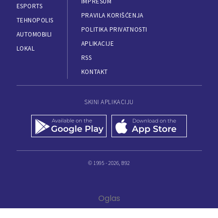
IMPRESUM
ESPORTS
PRAVILA KORIŠĆENJA
TEHNOPOLIS
POLITIKA PRIVATNOSTI
AUTOMOBILI
APLIKACIJE
LOKAL
RSS
KONTAKT
SKINI APLIKACIJU
© 1995 - 2026, B92