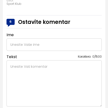
Izvor:
Sport Klub
Ostavite komentar
6
Ime
Tekst
Karaktera:
0
/
1500