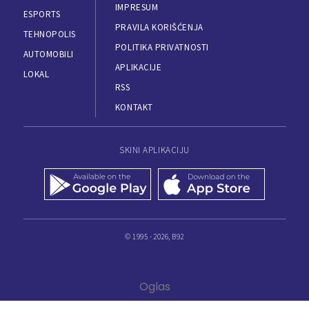
IMPRESUM
ESPORTS
PRAVILA KORIŠĆENJA
TEHNOPOLIS
POLITIKA PRIVATNOSTI
AUTOMOBILI
APLIKACIJE
LOKAL
RSS
KONTAKT
SKINI APLIKACIJU
© 1995 - 2026, B92