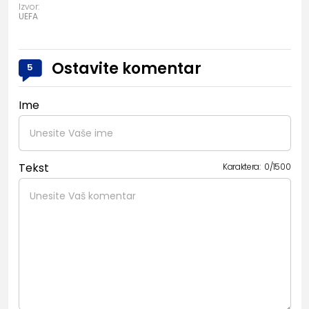
Izvor:
UEFA
Ostavite komentar
5
Ime
Tekst
Karaktera:
0
/
1500