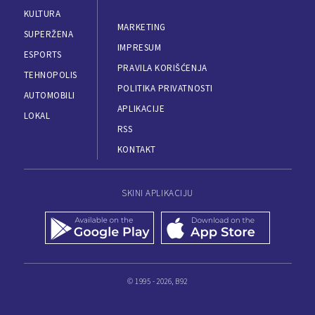
KULTURA
MARKETING
SUPERŽENA
IMPRESUM
ESPORTS
PRAVILA KORIŠĆENJA
TEHNOPOLIS
POLITIKA PRIVATNOSTI
AUTOMOBILI
APLIKACIJE
LOKAL
RSS
KONTAKT
SKINI APLIKACIJU
© 1995 - 2026, B92