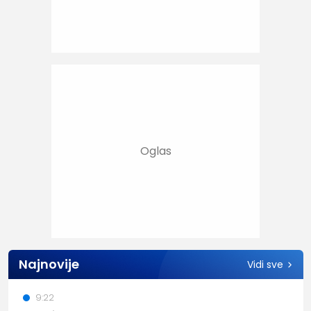
Najnovije
Vidi sve
9:22