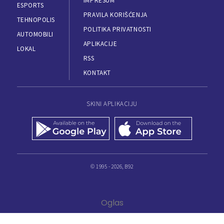
IMPRESUM
ESPORTS
PRAVILA KORIŠĆENJA
TEHNOPOLIS
POLITIKA PRIVATNOSTI
AUTOMOBILI
APLIKACIJE
LOKAL
RSS
KONTAKT
SKINI APLIKACIJU
© 1995 - 2026, B92