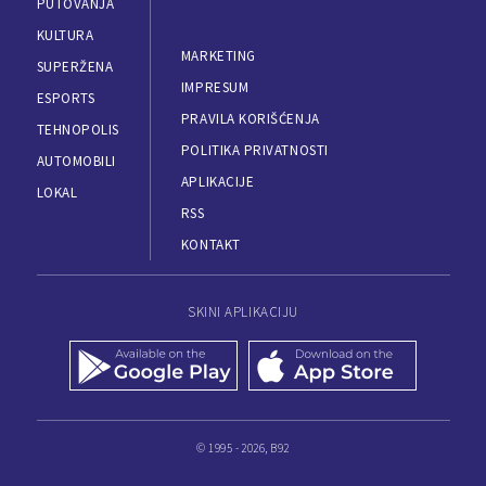
PUTOVANJA
KULTURA
MARKETING
SUPERŽENA
IMPRESUM
ESPORTS
PRAVILA KORIŠĆENJA
TEHNOPOLIS
POLITIKA PRIVATNOSTI
AUTOMOBILI
APLIKACIJE
LOKAL
RSS
KONTAKT
SKINI APLIKACIJU
© 1995 - 2026, B92