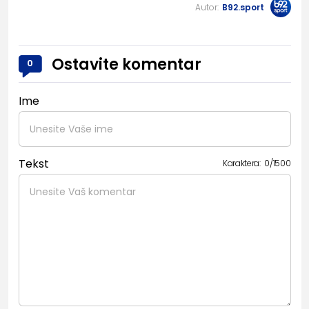
Autor:
B92.sport
Ostavite komentar
0
Ime
Tekst
Karaktera:
0
/
1500