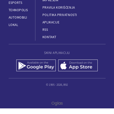
IMPRESUM
ESPORTS
PRAVILA KORIŠĆENJA
TEHNOPOLIS
POLITIKA PRIVATNOSTI
AUTOMOBILI
APLIKACIJE
LOKAL
RSS
KONTAKT
SKINI APLIKACIJU
© 1995 - 2026, B92