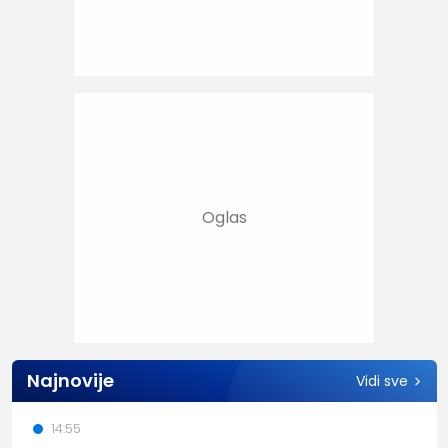
Najnovije
Vidi sve
14:55