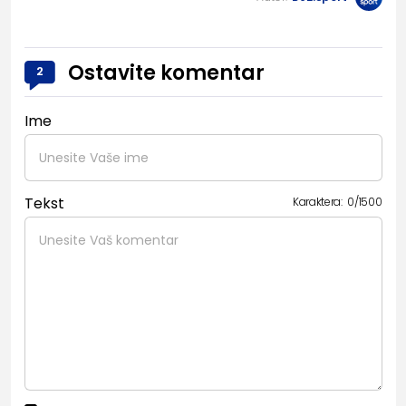
Ostavite komentar
2
Ime
Tekst
Karaktera:
0
/
1500