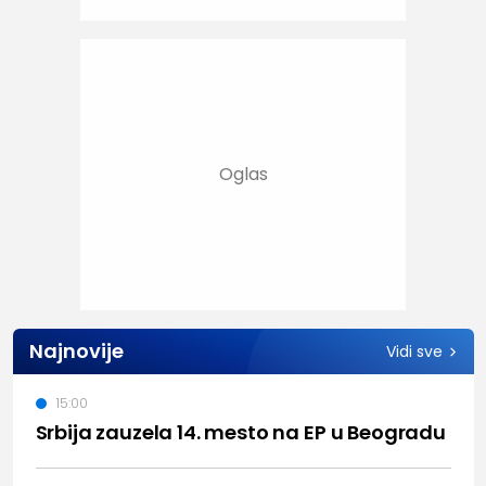
Najnovije
Vidi sve
15:00
Srbija zauzela 14. mesto na EP u Beogradu