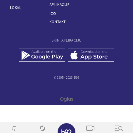
APLIKACIJE
LOKAL
RSS
KONTAKT
SKINI APLIKACIJU
© 1995 - 2026, B92