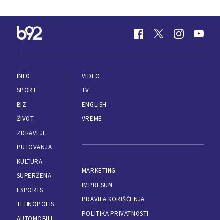
INFO
VIDEO
SPORT
TV
BIZ
ENGLISH
ŽIVOT
VREME
ZDRAVLJE
PUTOVANJA
KULTURA
MARKETING
SUPERŽENA
IMPRESUM
ESPORTS
PRAVILA KORIŠĆENJA
TEHNOPOLIS
POLITIKA PRIVATNOSTI
AUTOMOBILI