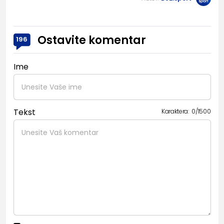
Ostavite komentar
196
Ime
Tekst
Karaktera:
0
/
1500