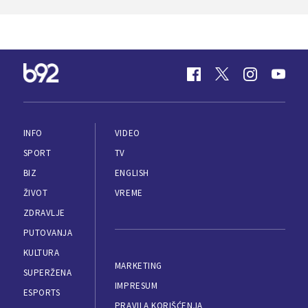
INFO
VIDEO
SPORT
TV
BIZ
ENGLISH
ŽIVOT
VREME
ZDRAVLJE
PUTOVANJA
KULTURA
MARKETING
SUPERŽENA
IMPRESUM
ESPORTS
PRAVILA KORIŠĆENJA