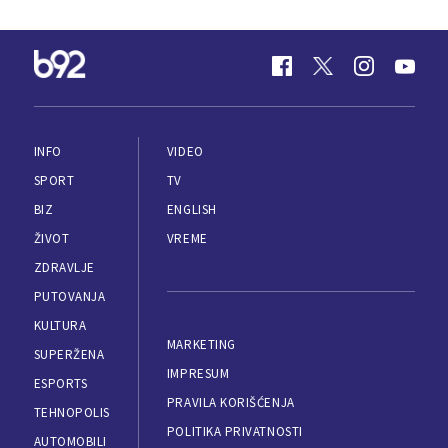
INFO
VIDEO
SPORT
TV
BIZ
ENGLISH
ŽIVOT
VREME
ZDRAVLJE
PUTOVANJA
KULTURA
MARKETING
SUPERŽENA
IMPRESUM
ESPORTS
PRAVILA KORIŠĆENJA
TEHNOPOLIS
POLITIKA PRIVATNOSTI
AUTOMOBILI