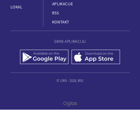
APLIKACIJE
LOKAL
RSS
KONTAKT
SKINI APLIKACIJU
© 1995 - 2026, B92