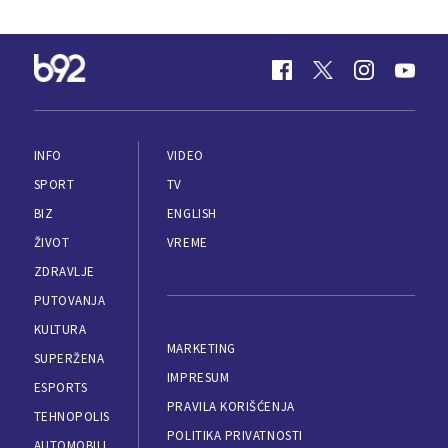
INFO
VIDEO
SPORT
TV
BIZ
ENGLISH
ŽIVOT
VREME
ZDRAVLJE
PUTOVANJA
KULTURA
MARKETING
SUPERŽENA
IMPRESUM
ESPORTS
PRAVILA KORIŠĆENJA
TEHNOPOLIS
POLITIKA PRIVATNOSTI
AUTOMOBILI