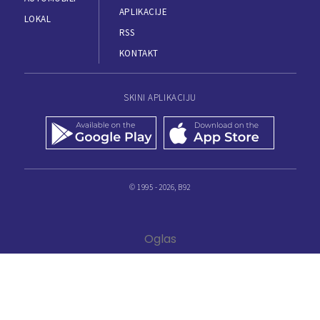
APLIKACIJE
LOKAL
RSS
KONTAKT
SKINI APLIKACIJU
© 1995 - 2026, B92