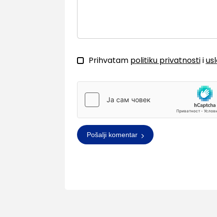
Prihvatam
politiku privatnosti
i
us
Pošalji komentar