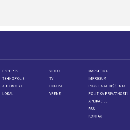
ESPORTS
VIDEO
MARKETING
TEHNOPOLIS
TV
IMPRESUM
AUTOMOBILI
ENGLISH
PRAVILA KORIŠĆENJA
LOKAL
VREME
POLITIKA PRIVATNOSTI
APLIKACIJE
RSS
KONTAKT