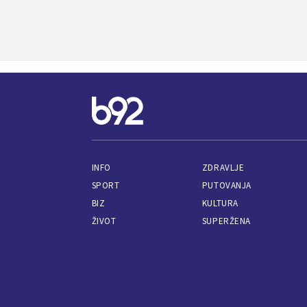
INFO
ZDRAVLJE
SPORT
PUTOVANJA
BIZ
KULTURA
ŽIVOT
SUPERŽENA