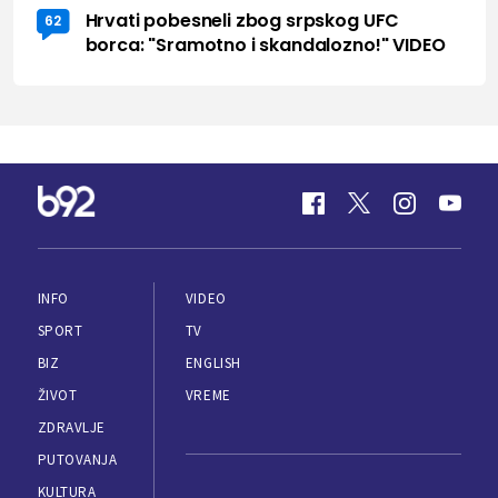
Hrvati pobesneli zbog srpskog UFC
62
borca: "Sramotno i skandalozno!" VIDEO
INFO
VIDEO
SPORT
TV
BIZ
ENGLISH
ŽIVOT
VREME
ZDRAVLJE
PUTOVANJA
KULTURA