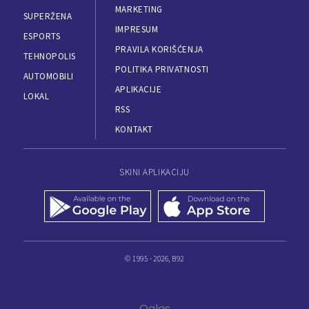
MARKETING
SUPERŽENA
IMPRESUM
ESPORTS
PRAVILA KORIŠĆENJA
TEHNOPOLIS
POLITIKA PRIVATNOSTI
AUTOMOBILI
APLIKACIJE
LOKAL
RSS
KONTAKT
SKINI APLIKACIJU
© 1995 - 2026, B92