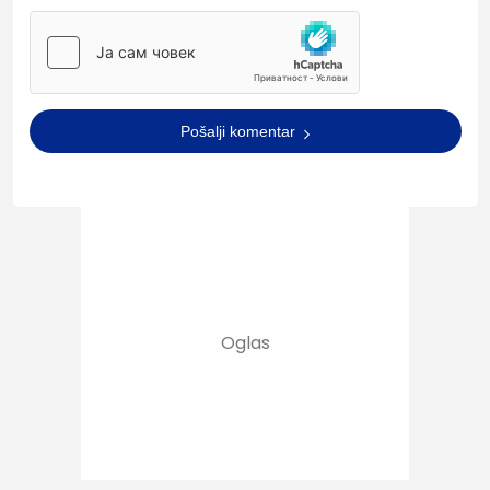
Pošalji komentar