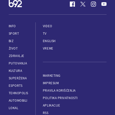
INFO
VIDEO
SPORT
TV
BIZ
ENGLISH
ŽIVOT
VREME
ZDRAVLJE
PUTOVANJA
KULTURA
MARKETING
SUPERŽENA
IMPRESUM
ESPORTS
PRAVILA KORIŠĆENJA
TEHNOPOLIS
POLITIKA PRIVATNOSTI
AUTOMOBILI
APLIKACIJE
LOKAL
RSS