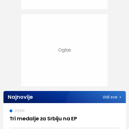
Najnovije
Vidi sve
23:50
Tri medalje za Srbiju na EP