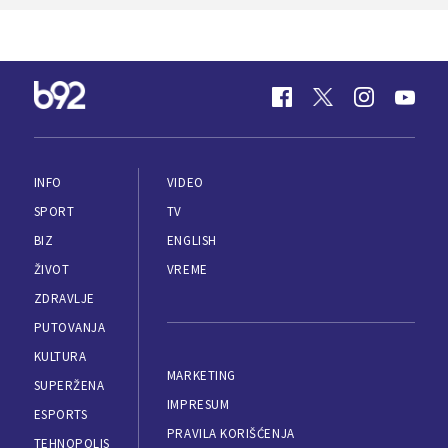
INFO
VIDEO
SPORT
TV
BIZ
ENGLISH
ŽIVOT
VREME
ZDRAVLJE
PUTOVANJA
KULTURA
MARKETING
SUPERŽENA
IMPRESUM
ESPORTS
PRAVILA KORIŠĆENJA
TEHNOPOLIS