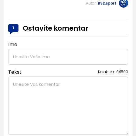
Autor:
B92.sport
Ostavite komentar
1
Ime
Tekst
Karaktera:
0
/
1500