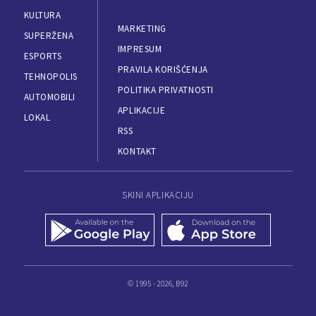
KULTURA
MARKETING
SUPERŽENA
IMPRESUM
ESPORTS
PRAVILA KORIŠĆENJA
TEHNOPOLIS
POLITIKA PRIVATNOSTI
AUTOMOBILI
APLIKACIJE
LOKAL
RSS
KONTAKT
SKINI APLIKACIJU
© 1995 - 2026, B92