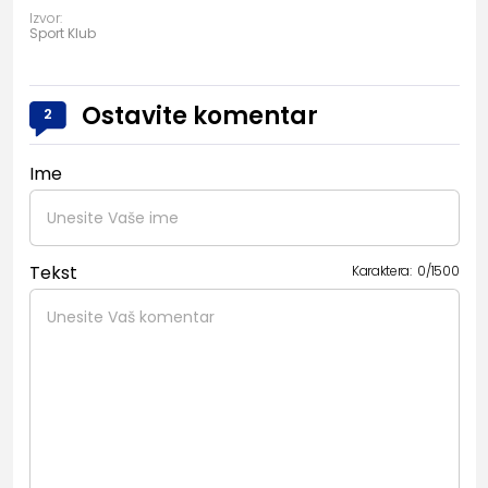
Izvor:
Sport Klub
Ostavite komentar
2
Ime
Tekst
Karaktera:
0
/
1500