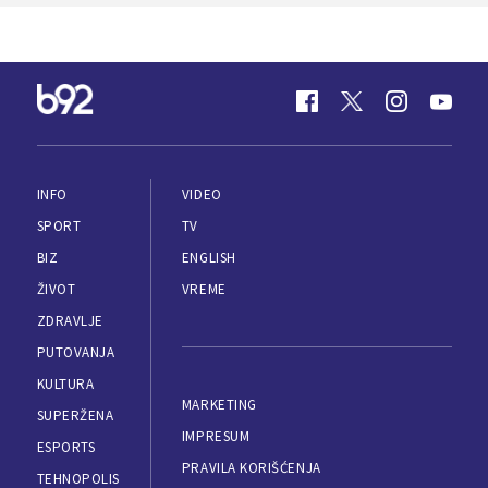
INFO
VIDEO
SPORT
TV
BIZ
ENGLISH
ŽIVOT
VREME
ZDRAVLJE
PUTOVANJA
KULTURA
MARKETING
SUPERŽENA
IMPRESUM
ESPORTS
PRAVILA KORIŠĆENJA
TEHNOPOLIS