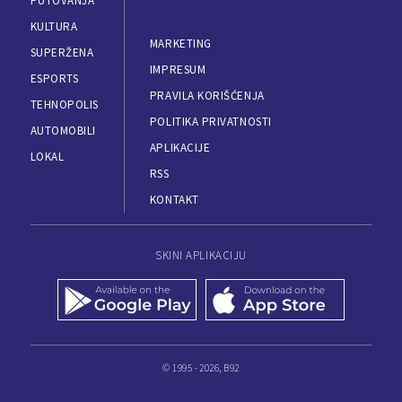
PUTOVANJA
KULTURA
MARKETING
SUPERŽENA
IMPRESUM
ESPORTS
PRAVILA KORIŠĆENJA
TEHNOPOLIS
POLITIKA PRIVATNOSTI
AUTOMOBILI
APLIKACIJE
LOKAL
RSS
KONTAKT
SKINI APLIKACIJU
© 1995 - 2026, B92