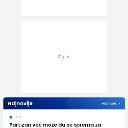
Najnovije
Vidi sve
0:01
Partizan već može da se sprema za