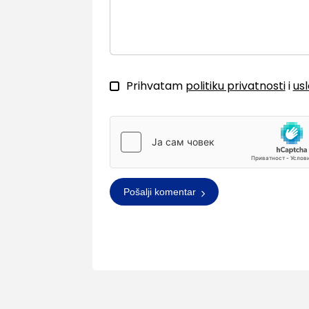
Prihvatam
politiku privatnosti
i
us
Pošalji komentar