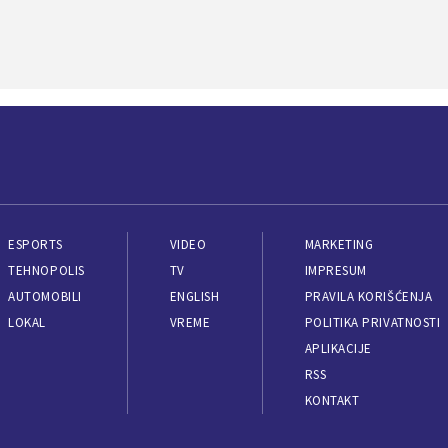
ESPORTS
VIDEO
MARKETING
TEHNOPOLIS
TV
IMPRESUM
AUTOMOBILI
ENGLISH
PRAVILA KORIŠĆENJA
LOKAL
VREME
POLITIKA PRIVATNOSTI
APLIKACIJE
RSS
KONTAKT