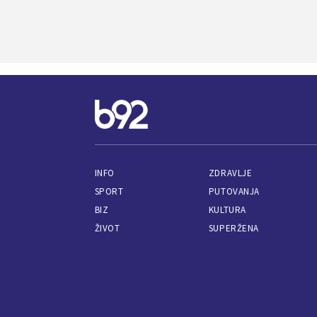
INFO
ZDRAVLJE
SPORT
PUTOVANJA
BIZ
KULTURA
ŽIVOT
SUPERŽENA