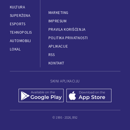
KULTURA
MARKETING
SUPERŽENA
IMPRESUM
ESPORTS
PRAVILA KORIŠĆENJA
TEHNOPOLIS
POLITIKA PRIVATNOSTI
AUTOMOBILI
APLIKACIJE
LOKAL
RSS
KONTAKT
SKINI APLIKACIJU
© 1995 - 2026, B92