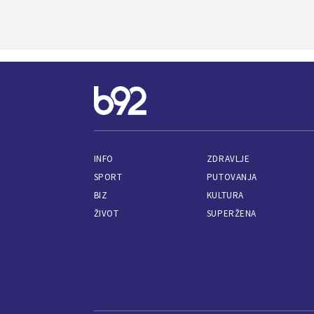
INFO
ZDRAVLJE
SPORT
PUTOVANJA
BIZ
KULTURA
ŽIVOT
SUPERŽENA