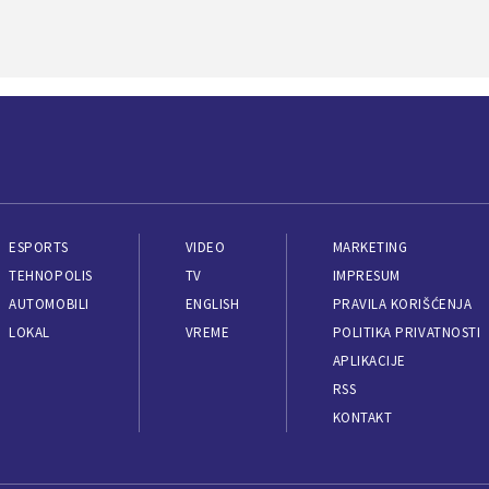
ESPORTS
VIDEO
MARKETING
TEHNOPOLIS
TV
IMPRESUM
AUTOMOBILI
ENGLISH
PRAVILA KORIŠĆENJA
LOKAL
VREME
POLITIKA PRIVATNOSTI
APLIKACIJE
RSS
KONTAKT