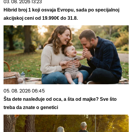
03. 08. 2026 13:23
Hibrid broj 1 koji osvaja Evropu, sada po specijalnoj
akcijskoj ceni od 19.990€ do 31.8.
05. 08. 2026 06:45
Šta dete nasleđuje od oca, a šta od majke? Sve što
treba da znate o genetici