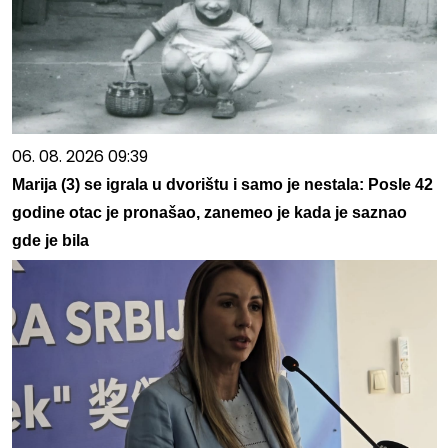
06. 08. 2026 09:39
Marija (3) se igrala u dvorištu i samo je nestala: Posle 42
godine otac je pronašao, zanemeo je kada je saznao
gde je bila