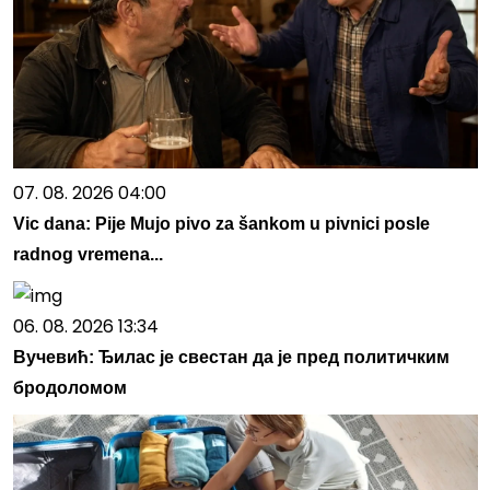
07. 08. 2026 04:00
Vic dana: Pije Mujo pivo za šankom u pivnici posle
radnog vremena...
06. 08. 2026 13:34
Вучевић: Ђилас је свестан да је пред политичким
бродоломом