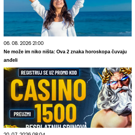
06. 08. 2026 21:00
Ne može im niko ništa: Ova 2 znaka horoskopa čuvaju
anđeli
20. 07. 2026 08:04