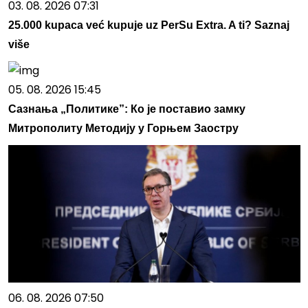
03. 08. 2026 07:31
25.000 kupaca već kupuje uz PerSu Extra. A ti? Saznaj
više
05. 08. 2026 15:45
Сазнања „Политике”: Ко је поставио замку
Митрополиту Методију у Горњем Заостру
06. 08. 2026 07:50