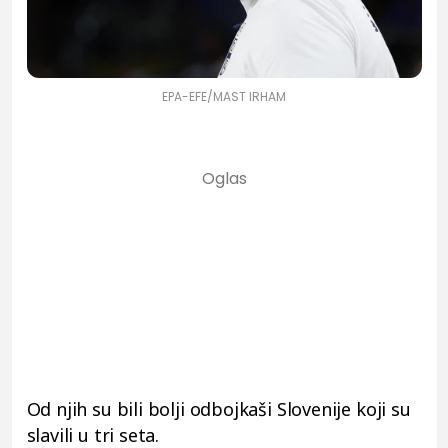
EPA-EFE/MAST IRHAM
Od njih su bili bolji odbojkaši Slovenije koji su
slavili u tri seta.