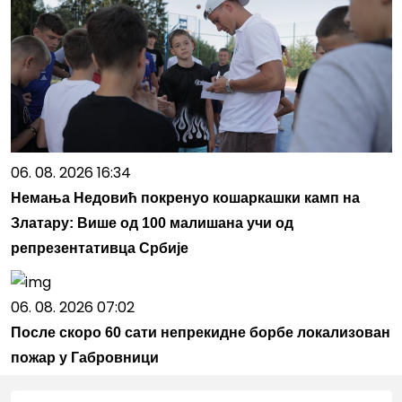
06. 08. 2026 16:34
Немања Недовић покренуо кошаркашки камп на
Златару: Више од 100 малишана учи од
репрезентативца Србије
06. 08. 2026 07:02
После скоро 60 сати непрекидне борбе локализован
пожар у Габровници