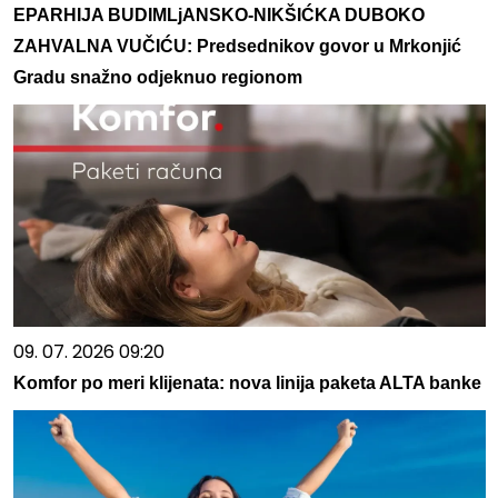
EPARHIJA BUDIMLjANSKO-NIKŠIĆKA DUBOKO
ZAHVALNA VUČIĆU: Predsednikov govor u Mrkonjić
Gradu snažno odjeknuo regionom
09. 07. 2026 09:20
Komfor po meri klijenata: nova linija paketa ALTA banke