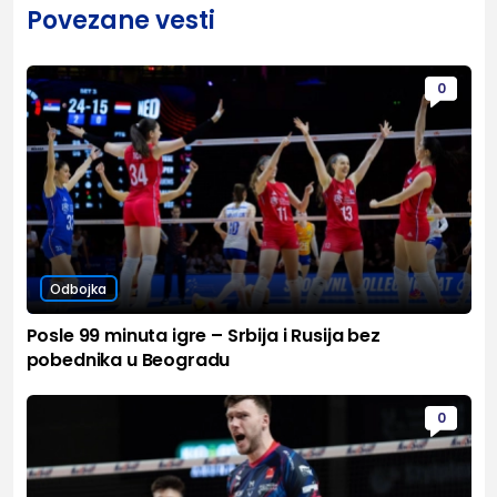
Povezane vesti
0
Odbojka
Posle 99 minuta igre – Srbija i Rusija bez
pobednika u Beogradu
0