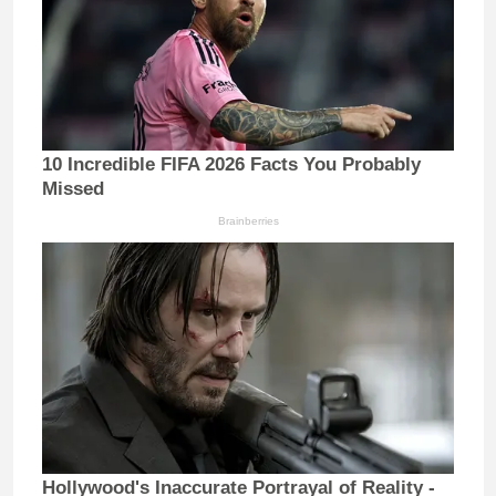
10 Incredible FIFA 2026 Facts You Probably
Missed
Brainberries
Hollywood's Inaccurate Portrayal of Reality -