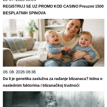
REGISTRUJ SE UZ PROMO KOD CASINO Preuzmi 1500
BESPLATNIH SPINOVA
06. 08. 2026 06:38
Da li je genetika zaslužna za rađanje blizanaca? Istina o
naslednim faktorima i blizanačkoj trudnoći