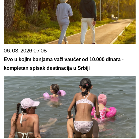
06. 08. 2026 07:08
Evo u kojim banjama važi vaučer od 10.000 dinara -
kompletan spisak destinacija u Srbiji