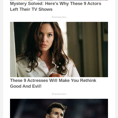
Mystery Solved: Here's Why These 9 Actors
Left Their TV Shows
Brainberries
These 9 Actresses Will Make You Rethink
Good And Evil!
Brainberries