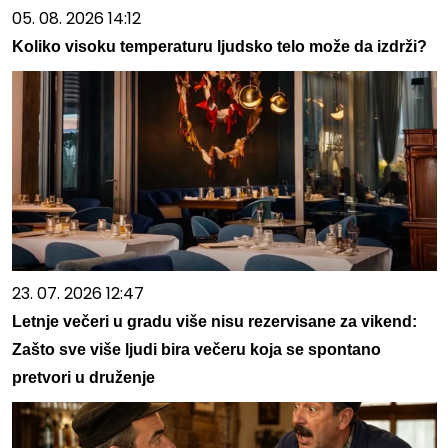
05. 08. 2026 14:12
Koliko visoku temperaturu ljudsko telo može da izdrži?
23. 07. 2026 12:47
Letnje večeri u gradu više nisu rezervisane za vikend:
Zašto sve više ljudi bira večeru koja se spontano
pretvori u druženje