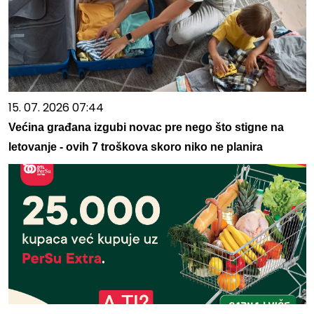
15. 07. 2026 07:44
Većina građana izgubi novac pre nego što stigne na
letovanje - ovih 7 troškova skoro niko ne planira