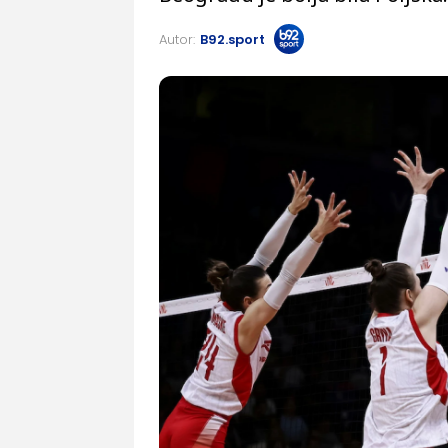
Autor:
B92.sport