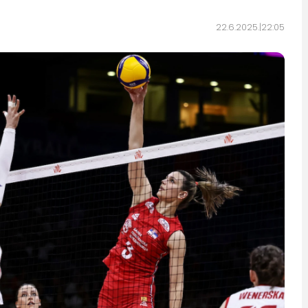
22.6.2025.
22:05