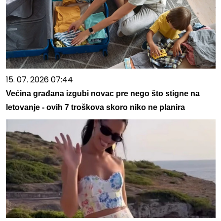
15. 07. 2026 07:44
Većina građana izgubi novac pre nego što stigne na
letovanje - ovih 7 troškova skoro niko ne planira