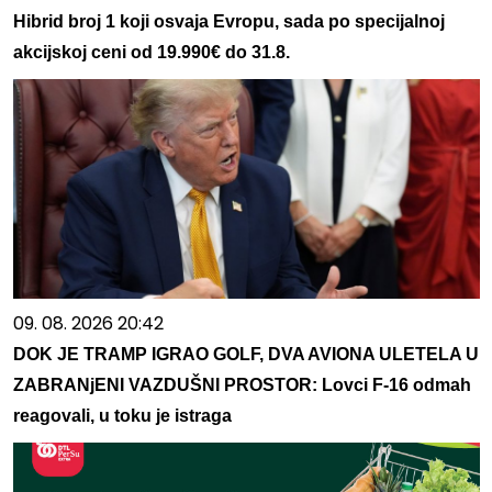
Hibrid broj 1 koji osvaja Evropu, sada po specijalnoj
akcijskoj ceni od 19.990€ do 31.8.
09. 08. 2026 20:42
DOK JE TRAMP IGRAO GOLF, DVA AVIONA ULETELA U
ZABRANjENI VAZDUŠNI PROSTOR: Lovci F-16 odmah
reagovali, u toku je istraga