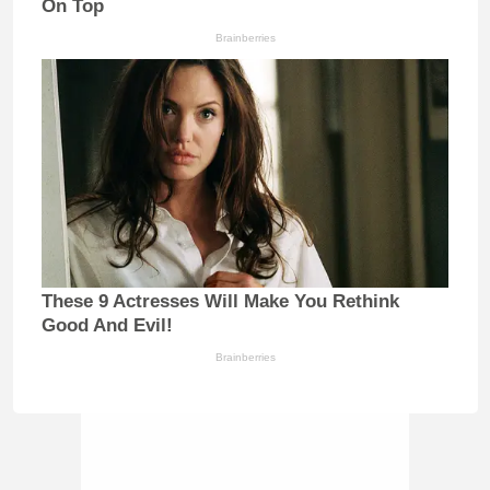
On Top
Brainberries
These 9 Actresses Will Make You Rethink
Good And Evil!
Brainberries