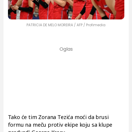
PATRICIA DE MELO MOREIRA / AFP / Profimedia
Tako će tim Zorana Tezića moći da brusi
formu na meču protiv ekipe koju sa klupe