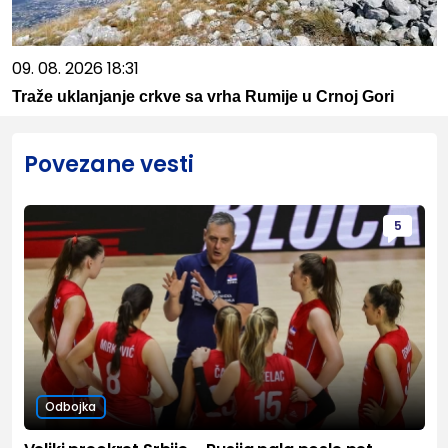
09. 08. 2026 18:31
Traže uklanjanje crkve sa vrha Rumije u Crnoj Gori
Povezane vesti
5
Odbojka