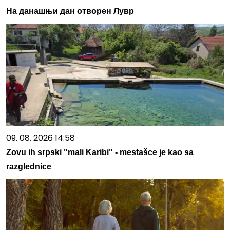
На данашњи дан отворен Лувр
09. 08. 2026 14:58
Zovu ih srpski "mali Karibi" - mestašce je kao sa
razglednice