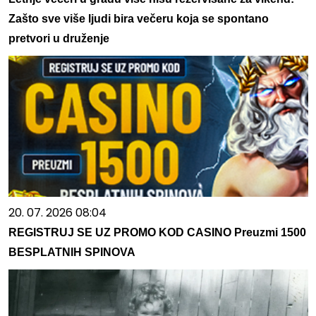
Zašto sve više ljudi bira večeru koja se spontano
pretvori u druženje
20. 07. 2026 08:04
REGISTRUJ SE UZ PROMO KOD CASINO Preuzmi 1500
BESPLATNIH SPINOVA