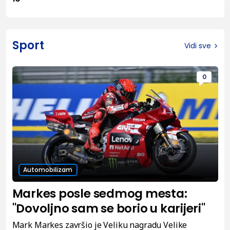
Sport
Vidi sve
0
Automobilizam
Markes posle sedmog mesta:
"Dovoljno sam se borio u karijeri"
Mark Markes završio je Veliku nagradu Velike