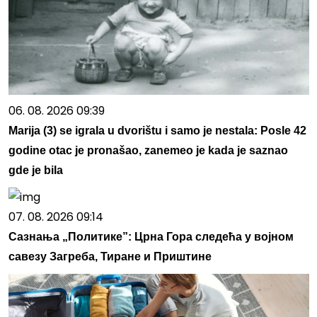
06. 08. 2026 09:39
Marija (3) se igrala u dvorištu i samo je nestala: Posle 42
godine otac je pronašao, zanemeo je kada je saznao
gde je bila
07. 08. 2026 09:14
Сазнања „Политике”: Црна Гора следећа у војном
савезу Загреба, Тиране и Приштине