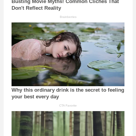
Busting Movie Myths! Common Clichés That
Don't Reflect Reality
Brainberries
Why this ordinary drink is the secret to feeling
your best every day
CTA Favorite