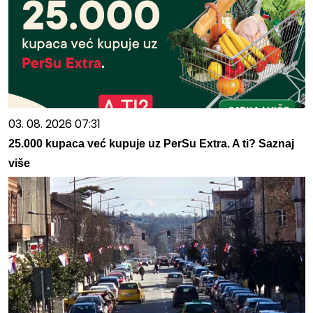
03. 08. 2026 07:31
25.000 kupaca već kupuje uz PerSu Extra. A ti? Saznaj
više