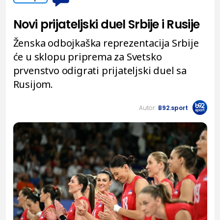
Novi prijateljski duel Srbije i Rusije
Ženska odbojkaška reprezentacija Srbije
će u sklopu priprema za Svetsko
prvenstvo odigrati prijateljski duel sa
Rusijom.
Autor:
B92.sport