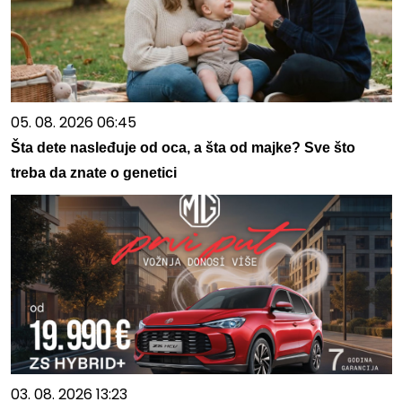
05. 08. 2026 06:45
Šta dete nasleđuje od oca, a šta od majke? Sve što
treba da znate o genetici
03. 08. 2026 13:23