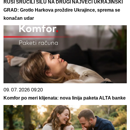
RUSI SRUČILI SILU NA DRUGI NAJVEĆI UKRAJINSKI
GRAD: Grotlo Harkova proždire Ukrajince, sprema se
konačan udar
09. 07. 2026 09:20
Komfor po meri klijenata: nova linija paketa ALTA banke