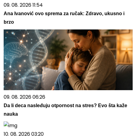
09. 08. 2026 11:54
Ana Ivanović ovo sprema za ručak: Zdravo, ukusno i
brzo
09. 08. 2026 06:26
Da li deca nasleđuju otpornost na stres? Evo šta kaže
nauka
10. 08. 2026 03:20