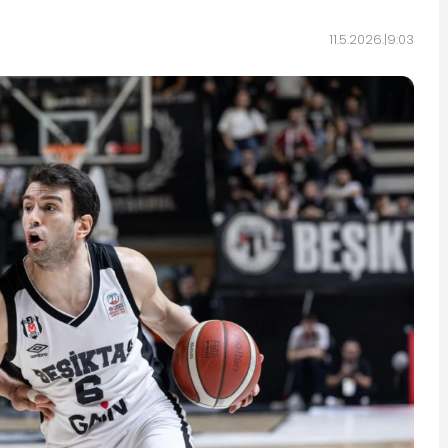
11.5.2026.
9:03