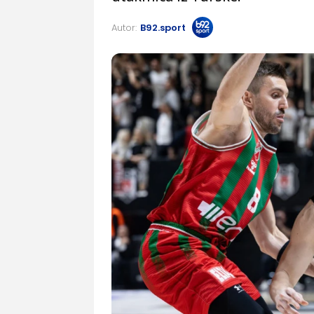
Autor:
B92.sport