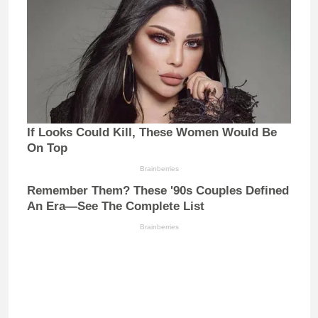
If Looks Could Kill, These Women Would Be
On Top
Brainberries
Remember Them? These '90s Couples Defined
An Era—See The Complete List
Brainberries