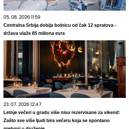
05. 08. 2026 11:59
Centralna Srbija dobija bolnicu od čak 12 spratova -
država ulaže 85 miliona evra
23. 07. 2026 12:47
Letnje večeri u gradu više nisu rezervisane za vikend:
Zašto sve više ljudi bira večeru koja se spontano
pretvori u druženje