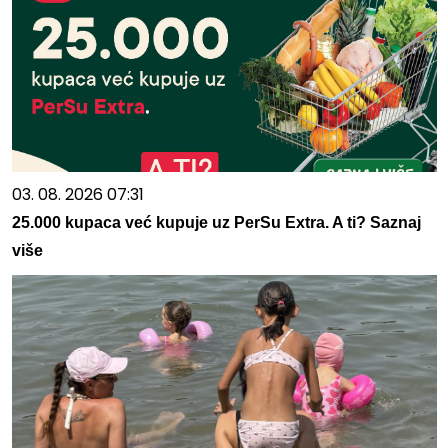
03. 08. 2026 07:31
25.000 kupaca već kupuje uz PerSu Extra. A ti? Saznaj
više