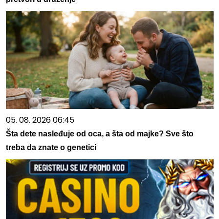
05. 08. 2026 06:45
Šta dete nasleđuje od oca, a šta od majke? Sve što
treba da znate o genetici