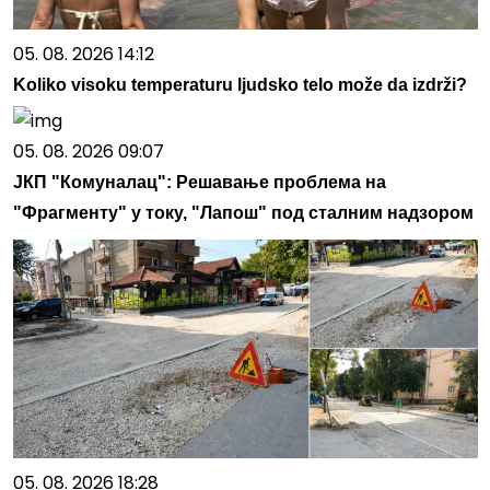
05. 08. 2026 14:12
Koliko visoku temperaturu ljudsko telo može da izdrži?
05. 08. 2026 09:07
ЈКП "Комуналац": Решавање проблема на
"Фрагменту" у току, "Лапош" под сталним надзором
05. 08. 2026 18:28