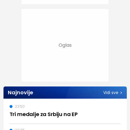
Najnovije
Vidi sve
23:50
Tri medalje za Srbiju na EP