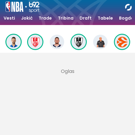
Vesti
Jokić
Trade
Tribina
Draft
Tabele
Bogdan