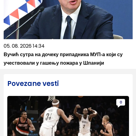
05. 08. 2026 14:34
Вучић сутра на дочеку припадника МУП-а који су
учествовали у гашењу пожара у Шпанији
Povezane vesti
0