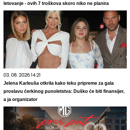
letovanje - ovih 7 troškova skoro niko ne planira
03. 08. 2026 14:21
Jelena Karleuša otkrila kako teku pripreme za gala
proslavu ćerkinog punoletstva: Duško će biti finansijer,
a ja organizator