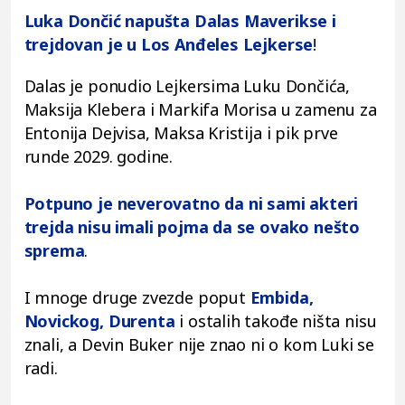
Luka Dončić napušta Dalas Maverikse i
trejdovan je u Los Anđeles Lejkerse
!
Dalas je ponudio Lejkersima Luku Dončića,
Maksija Klebera i Markifa Morisa u zamenu za
Entonija Dejvisa, Maksa Kristija i pik prve
runde 2029. godine.
Potpuno je neverovatno da ni sami akteri
trejda nisu imali pojma da se ovako nešto
sprema
.
I mnoge druge zvezde poput
Embida,
Novickog, Durenta
i ostalih takođe ništa nisu
znali, a Devin Buker nije znao ni o kom Luki se
radi.