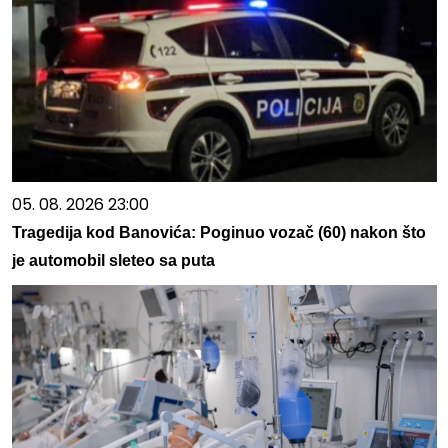
05. 08. 2026 23:00
Tragedija kod Banovića: Poginuo vozač (60) nakon što
je automobil sleteo sa puta