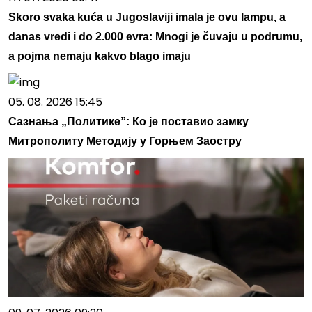
Skoro svaka kuća u Jugoslaviji imala je ovu lampu, a
danas vredi i do 2.000 evra: Mnogi je čuvaju u podrumu,
a pojma nemaju kakvo blago imaju
05. 08. 2026 15:45
Сазнања „Политике”: Ко је поставио замку
Митрополиту Методију у Горњем Заостру