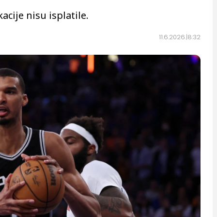
ije nisu isplatile.
11.6.2026.
8:32