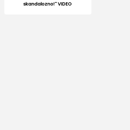
skandalozno!" VIDEO