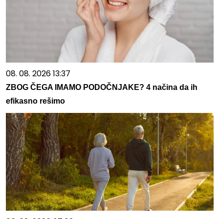
08. 08. 2026 13:37
ZBOG ČEGA IMAMO PODOČNJAKE? 4 načina da ih
efikasno rešimo