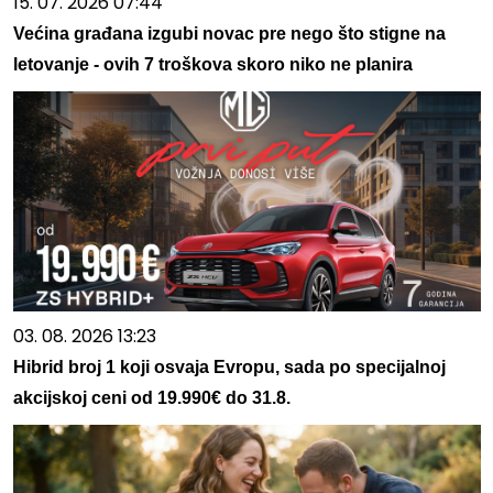
15. 07. 2026 07:44
Većina građana izgubi novac pre nego što stigne na
letovanje - ovih 7 troškova skoro niko ne planira
03. 08. 2026 13:23
Hibrid broj 1 koji osvaja Evropu, sada po specijalnoj
akcijskoj ceni od 19.990€ do 31.8.