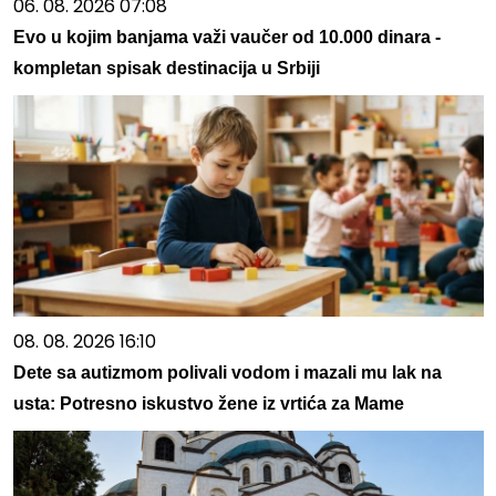
06. 08. 2026 07:08
Evo u kojim banjama važi vaučer od 10.000 dinara -
kompletan spisak destinacija u Srbiji
08. 08. 2026 16:10
Dete sa autizmom polivali vodom i mazali mu lak na
usta: Potresno iskustvo žene iz vrtića za Mame