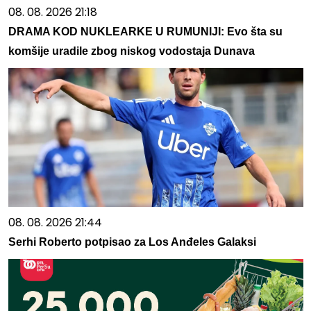
08. 08. 2026 21:18
DRAMA KOD NUKLEARKE U RUMUNIJI: Evo šta su
komšije uradile zbog niskog vodostaja Dunava
08. 08. 2026 21:44
Serhi Roberto potpisao za Los Anđeles Galaksi