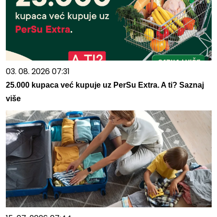
03. 08. 2026 07:31
25.000 kupaca već kupuje uz PerSu Extra. A ti? Saznaj
više