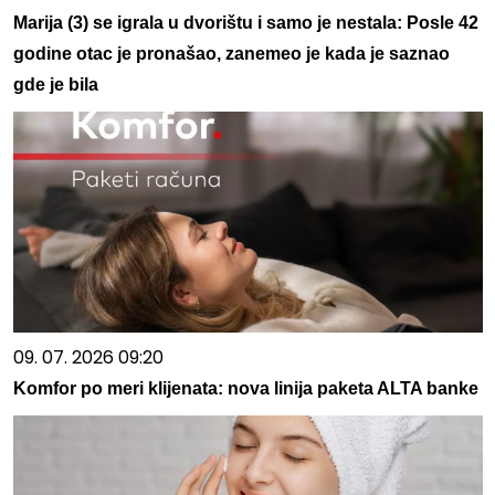
Marija (3) se igrala u dvorištu i samo je nestala: Posle 42
godine otac je pronašao, zanemeo je kada je saznao
gde je bila
09. 07. 2026 09:20
Komfor po meri klijenata: nova linija paketa ALTA banke