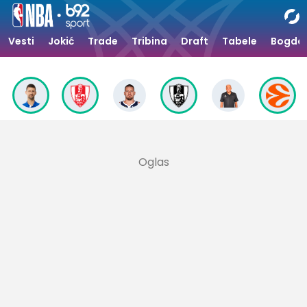
Vesti
Jokić
Trade
Tribina
Draft
Tabele
Bogdan