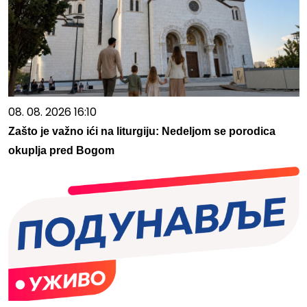
08. 08. 2026 16:10
Zašto je važno ići na liturgiju: Nedeljom se porodica
okuplja pred Bogom