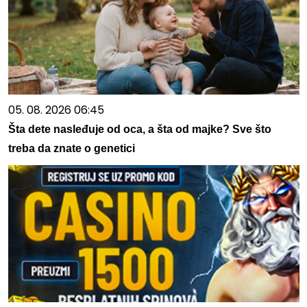
05. 08. 2026 06:45
Šta dete nasleđuje od oca, a šta od majke? Sve što
treba da znate o genetici