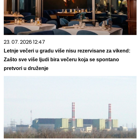
23. 07. 2026 12:47
Letnje večeri u gradu više nisu rezervisane za vikend:
Zašto sve više ljudi bira večeru koja se spontano
pretvori u druženje