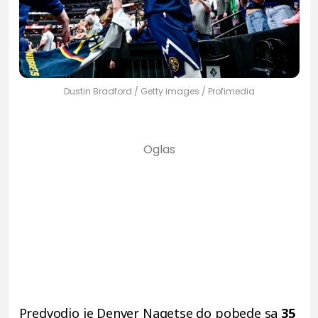
Dustin Bradford / Getty images / Profimedia
Predvodio je Denver Nagetse do pobede sa
35