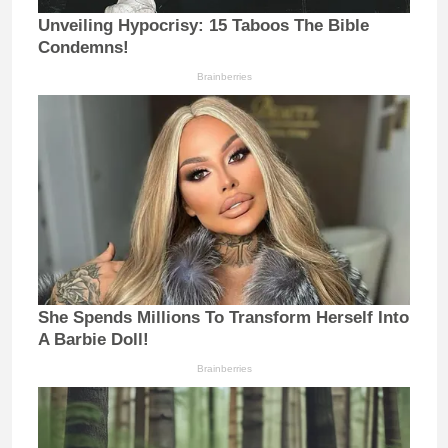
Unveiling Hypocrisy: 15 Taboos The Bible
Condemns!
Brainberries
She Spends Millions To Transform Herself Into
A Barbie Doll!
Brainberries