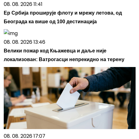
08. 08. 2026 11:41
Ер Србија проширује флоту и мрежу летова, од
Београда ка више од 100 дестинација
08. 08. 2026 13:46
Велики пожар код Књажевца и даље није
локализован: Ватрогасци непрекидно на терену
08. 08. 2026 17:07