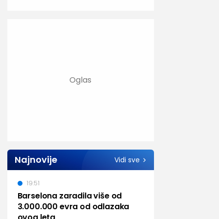
Najnovije
Vidi sve
19:51
Barselona zaradila više od
3.000.000 evra od odlazaka
ovog leta