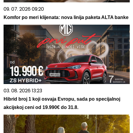
09. 07. 2026 09:20
Komfor po meri klijenata: nova linija paketa ALTA banke
03. 08. 2026 13:23
Hibrid broj 1 koji osvaja Evropu, sada po specijalnoj
akcijskoj ceni od 19.990€ do 31.8.