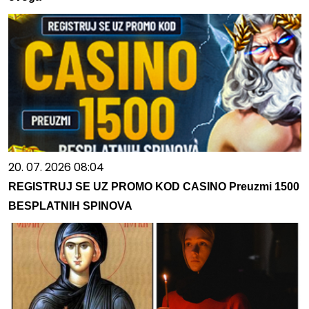
20. 07. 2026 08:04
REGISTRUJ SE UZ PROMO KOD CASINO Preuzmi 1500
BESPLATNIH SPINOVA