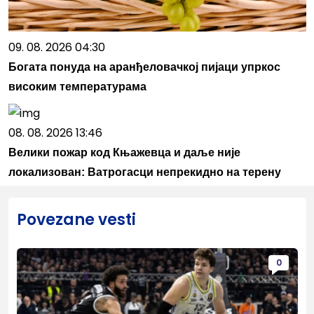
09. 08. 2026 04:30
Богата понуда на аранђеловачкој пијаци упркос
високим температурама
08. 08. 2026 13:46
Велики пожар код Књажевца и даље није
локализован: Ватрогасци непрекидно на терену
Povezane vesti
0