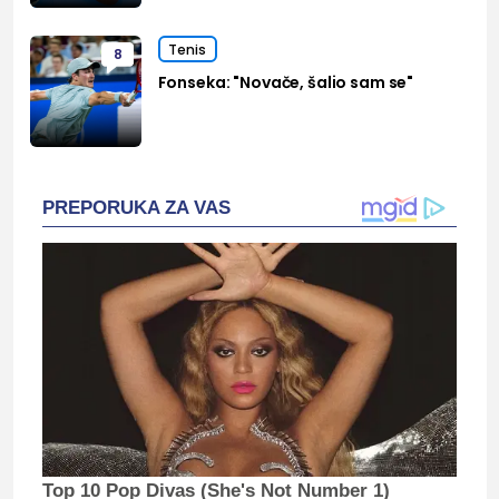
Tenis
8
Fonseka: "Novače, šalio sam se"
PREPORUKA ZA VAS
Top 10 Pop Divas (She's Not Number 1)