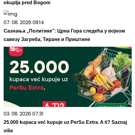
okuplja pred Bogom
07. 08. 2026 09:14
Сазнања „Политике”: Црна Гора следећа у војном
савезу Загреба, Тиране и Приштине
03. 08. 2026 07:31
25.000 kupaca već kupuje uz PerSu Extra. A ti? Saznaj
više