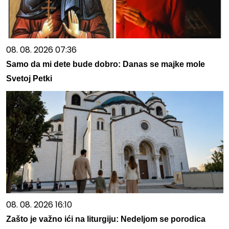
08. 08. 2026 07:36
Samo da mi dete bude dobro: Danas se majke mole
Svetoj Petki
08. 08. 2026 16:10
Zašto je važno ići na liturgiju: Nedeljom se porodica