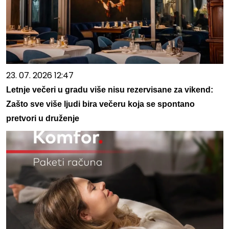
23. 07. 2026 12:47
Letnje večeri u gradu više nisu rezervisane za vikend:
Zašto sve više ljudi bira večeru koja se spontano
pretvori u druženje