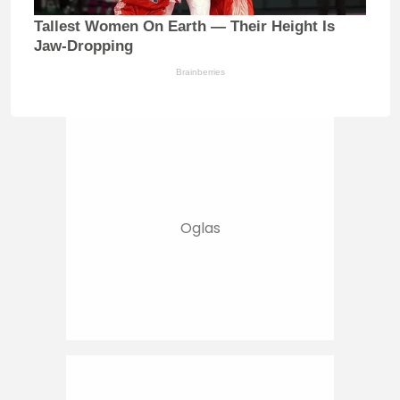
Tallest Women On Earth — Their Height Is
Jaw-Dropping
Brainberries