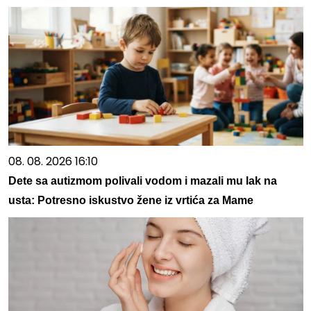
08. 08. 2026 16:10
Dete sa autizmom polivali vodom i mazali mu lak na
usta: Potresno iskustvo žene iz vrtića za Mame