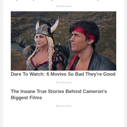
Brainberries
Dare To Watch: 6 Movies So Bad They're Good
Brainberries
The Insane True Stories Behind Cameron's
Biggest Films
Brainberries