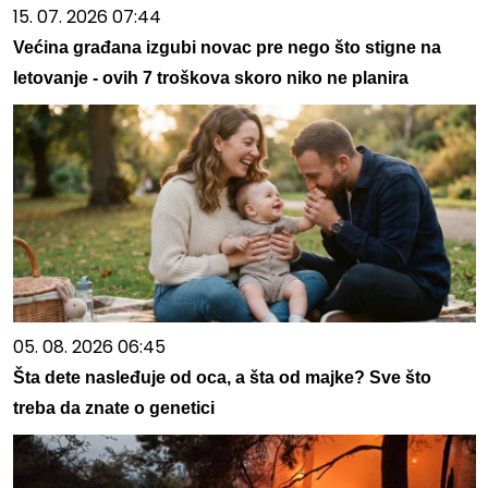
15. 07. 2026 07:44
Većina građana izgubi novac pre nego što stigne na
letovanje - ovih 7 troškova skoro niko ne planira
05. 08. 2026 06:45
Šta dete nasleđuje od oca, a šta od majke? Sve što
treba da znate o genetici