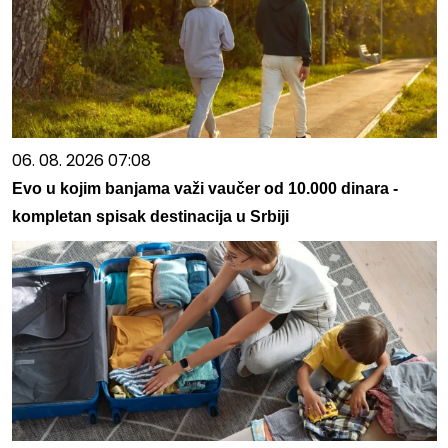
06. 08. 2026 07:08
Evo u kojim banjama važi vaučer od 10.000 dinara -
kompletan spisak destinacija u Srbiji