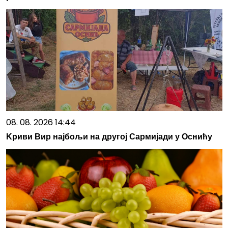
08. 08. 2026 14:44
Kриви Вир најбољи на другој Сармијади у Оснићу