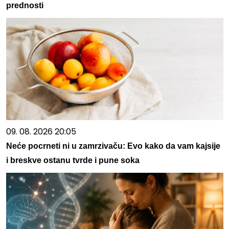
prednosti
09. 08. 2026 20:05
Neće pocrneti ni u zamrzivaču: Evo kako da vam kajsije
i breskve ostanu tvrde i pune soka