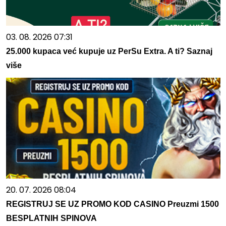
03. 08. 2026 07:31
25.000 kupaca već kupuje uz PerSu Extra. A ti? Saznaj
više
20. 07. 2026 08:04
REGISTRUJ SE UZ PROMO KOD CASINO Preuzmi 1500
BESPLATNIH SPINOVA