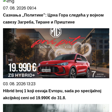
07. 08. 2026 09:14
Сазнања „Политике”: Црна Гора следећа у војном
савезу Загреба, Тиране и Приштине
03. 08. 2026 13:23
Hibrid broj 1 koji osvaja Evropu, sada po specijalnoj
akcijskoj ceni od 19.990€ do 31.8.