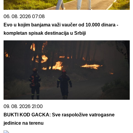
06. 08. 2026 07:08
Evo u kojim banjama važi vaučer od 10.000 dinara -
kompletan spisak destinacija u Srbiji
09. 08. 2026 21:00
BUKTI KOD GACKA: Sve raspoložive vatrogasne
jedinice na terenu