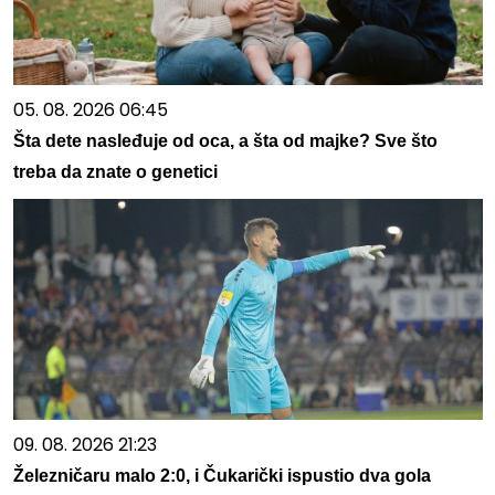
05. 08. 2026 06:45
Šta dete nasleđuje od oca, a šta od majke? Sve što
treba da znate o genetici
09. 08. 2026 21:23
Železničaru malo 2:0, i Čukarički ispustio dva gola