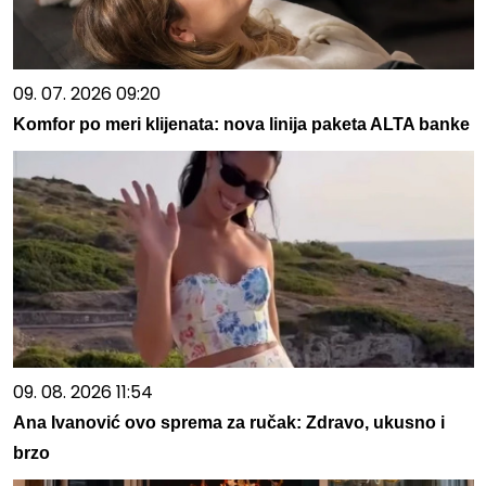
09. 07. 2026 09:20
Komfor po meri klijenata: nova linija paketa ALTA banke
09. 08. 2026 11:54
Ana Ivanović ovo sprema za ručak: Zdravo, ukusno i
brzo