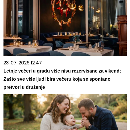
23. 07. 2026 12:47
Letnje večeri u gradu više nisu rezervisane za vikend:
Zašto sve više ljudi bira večeru koja se spontano
pretvori u druženje