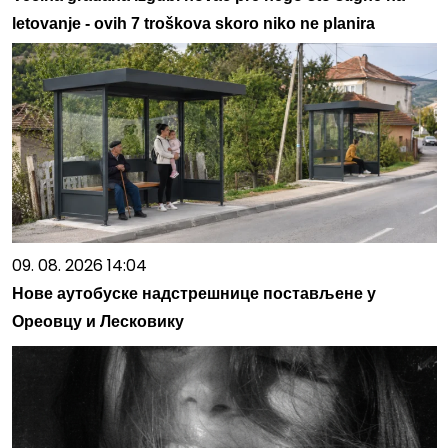
letovanje - ovih 7 troškova skoro niko ne planira
09. 08. 2026 14:04
Нове аутобуске надстрешнице постављене у
Ореовцу и Лесковику