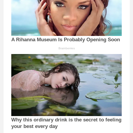
A Rihanna Museum Is Probably Opening Soon
Brainberries
Why this ordinary drink is the secret to feeling
your best every day