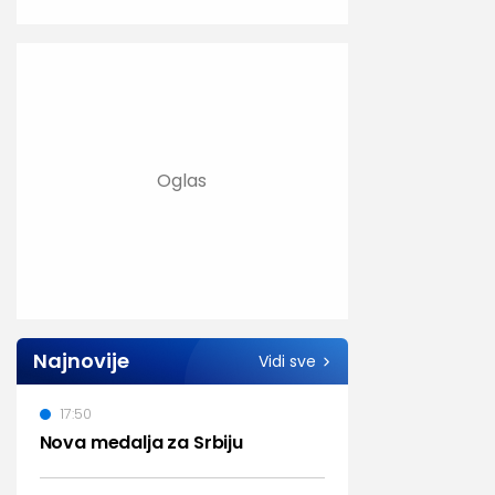
Najnovije
Vidi sve
17:50
Nova medalja za Srbiju