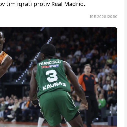
ov tim igrati protiv Real Madrid.
19.5.2026.
20:50