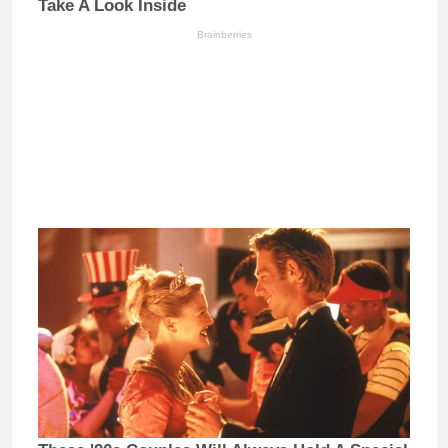
Take A Look Inside
Brainberries