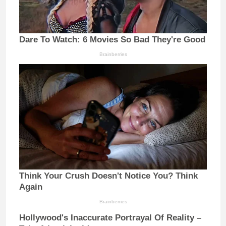
Dare To Watch: 6 Movies So Bad They're Good
Brainberries
Think Your Crush Doesn't Notice You? Think
Again
Brainberries
Hollywood's Inaccurate Portrayal Of Reality –