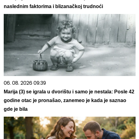
naslednim faktorima i blizanačkoj trudnoći
06. 08. 2026 09:39
Marija (3) se igrala u dvorištu i samo je nestala: Posle 42
godine otac je pronašao, zanemeo je kada je saznao
gde je bila