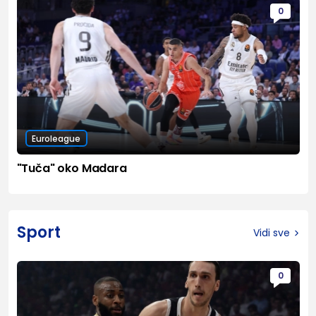
0
Euroleague
"Tuča" oko Madara
Sport
Vidi sve
0