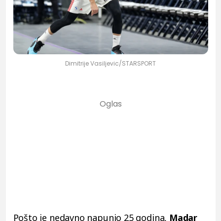
Dimitrije Vasiljevic/STARSPORT
Pošto je nedavno napunio 25 godina,
Madar