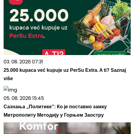
03. 08. 2026 07:31
25.000 kupaca već kupuje uz PerSu Extra. A ti? Saznaj
više
05. 08. 2026 15:45
Сазнања „Политике”: Ко је поставио замку
Митрополиту Методију у Горњем Заостру