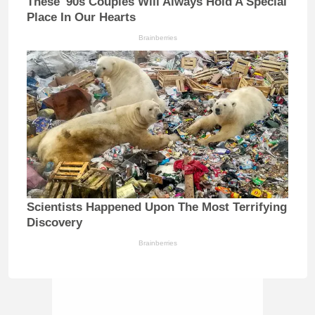
These '90s Couples Will Always Hold A Special
Place In Our Hearts
Brainberries
Scientists Happened Upon The Most Terrifying
Discovery
Brainberries