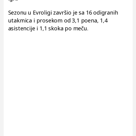
Sezonu u Evroligi završio je sa 16 odigranih
utakmica i prosekom od 3,1 poena, 1,4
asistencije i 1,1 skoka po meču.