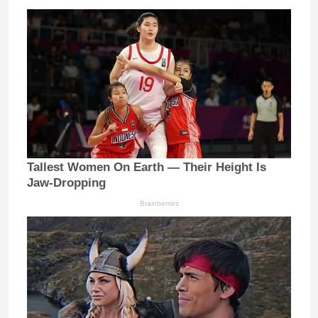
Tallest Women On Earth — Their Height Is
Jaw-Dropping
Brainberries