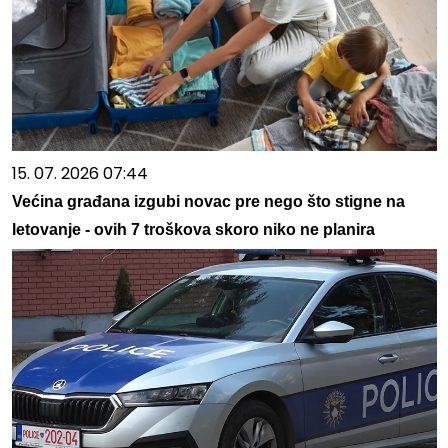
15. 07. 2026 07:44
Većina građana izgubi novac pre nego što stigne na
letovanje - ovih 7 troškova skoro niko ne planira