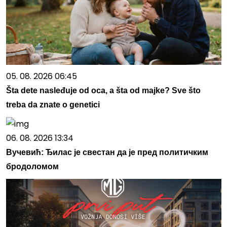
05. 08. 2026 06:45
Šta dete nasleđuje od oca, a šta od majke? Sve što
treba da znate o genetici
06. 08. 2026 13:34
Вучевић: Ђилас је свестан да је пред политичким
бродоломом