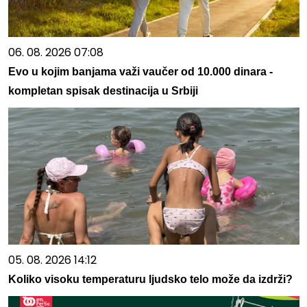
06. 08. 2026 07:08
Evo u kojim banjama važi vaučer od 10.000 dinara -
kompletan spisak destinacija u Srbiji
05. 08. 2026 14:12
Koliko visoku temperaturu ljudsko telo može da izdrži?