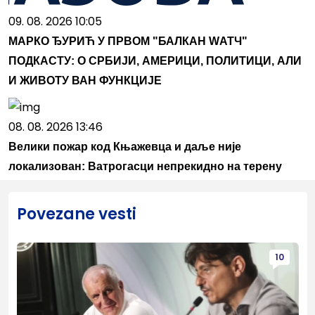
09. 08. 2026 10:05
МАРКО ЂУРИЋ У ПРВОМ "БАЛКАН WАТЧ"
ПОДКАСТУ: О СРБИЈИ, АМЕРИЦИ, ПОЛИТИЦИ, АЛИ
И ЖИВОТУ ВАН ФУНКЦИЈЕ
08. 08. 2026 13:46
Велики пожар код Књажевца и даље није
локализован: Ватрогасци непрекидно на терену
Povezane vesti
10