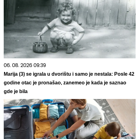
06. 08. 2026 09:39
Marija (3) se igrala u dvorištu i samo je nestala: Posle 42
godine otac je pronašao, zanemeo je kada je saznao
gde je bila