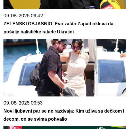
09. 08. 2026 09:42
ZELENSKI OBJASNIO: Evo zašto Zapad okleva da
pošalje balističke rakete Ukrajini
09. 08. 2026 09:53
Novi ljubavni par se ne razdvaja: Kim uživa sa dečkom i
decom, on se svima pohvalio