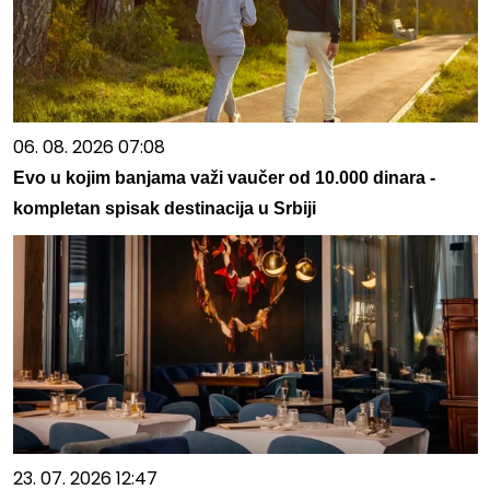
06. 08. 2026 07:08
Evo u kojim banjama važi vaučer od 10.000 dinara -
kompletan spisak destinacija u Srbiji
23. 07. 2026 12:47