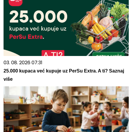
03. 08. 2026 07:31
25.000 kupaca već kupuje uz PerSu Extra. A ti? Saznaj
više