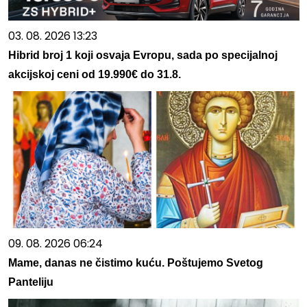
03. 08. 2026 13:23
Hibrid broj 1 koji osvaja Evropu, sada po specijalnoj
akcijskoj ceni od 19.990€ do 31.8.
09. 08. 2026 06:24
Mame, danas ne čistimo kuću. Poštujemo Svetog
Panteliju