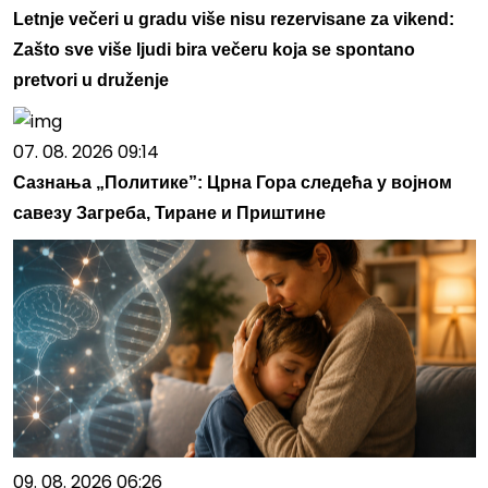
Letnje večeri u gradu više nisu rezervisane za vikend:
Zašto sve više ljudi bira večeru koja se spontano
pretvori u druženje
07. 08. 2026 09:14
Сазнања „Политике”: Црна Гора следећа у војном
савезу Загреба, Тиране и Приштине
09. 08. 2026 06:26