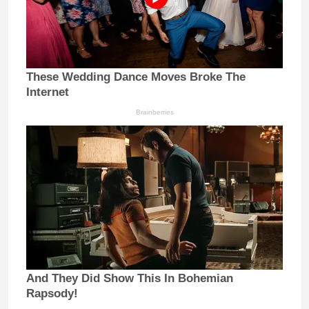
These Wedding Dance Moves Broke The
Internet
Brainberries
And They Did Show This In Bohemian
Rapsody!