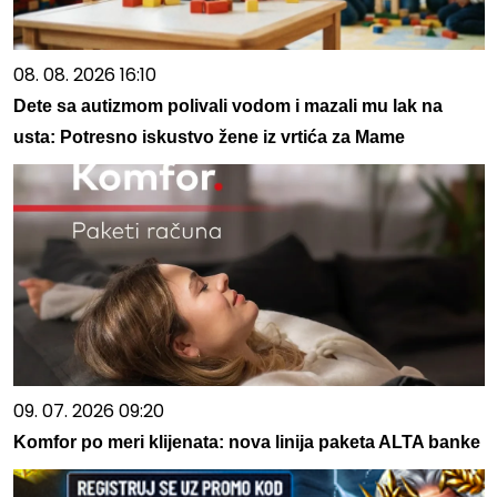
08. 08. 2026 16:10
Dete sa autizmom polivali vodom i mazali mu lak na
usta: Potresno iskustvo žene iz vrtića za Mame
09. 07. 2026 09:20
Komfor po meri klijenata: nova linija paketa ALTA banke