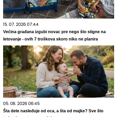
15. 07. 2026 07:44
Većina građana izgubi novac pre nego što stigne na
letovanje - ovih 7 troškova skoro niko ne planira
05. 08. 2026 06:45
Šta dete nasleđuje od oca, a šta od majke? Sve što