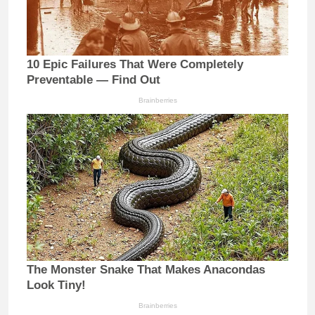
10 Epic Failures That Were Completely
Preventable — Find Out
Brainberries
The Monster Snake That Makes Anacondas
Look Tiny!
Brainberries