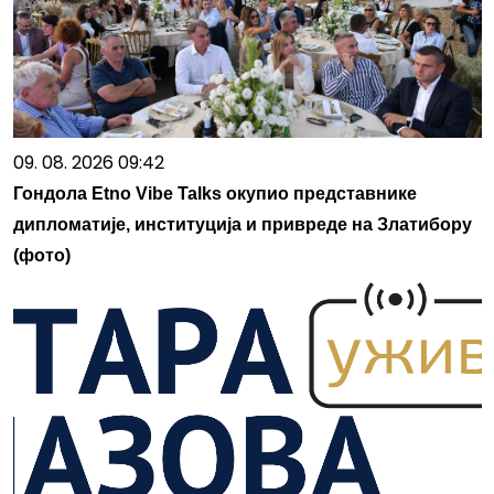
09. 08. 2026 09:42
Гондола Etno Vibe Talks окупио представнике
дипломатије, институција и привреде на Златибору
(фото)