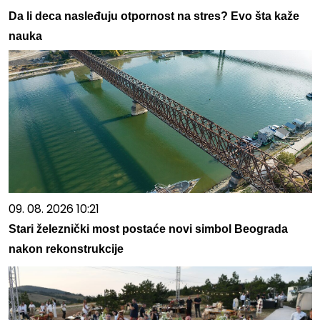
Da li deca nasleđuju otpornost na stres? Evo šta kaže
nauka
09. 08. 2026 10:21
Stari železnički most postaće novi simbol Beograda
nakon rekonstrukcije